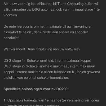
Als u uw voertuig laat chiptunen bij Ttune Chiptuning zullen wij
altijd aanraden uw DSG automaat ook van minimaal stage 1 te
voorzien.
De rede hiervoor is om het maximale uit uw rijervaring en
rijcomfort te halen , denk hierbij aan sneller en soepeler
schakelen.
Wat verandert Ttune Chiptuning aan uw software?
DSG stage 1- Schakel snelheid, intern maximaal koppel
DSG stage 2- Schakel snelheid maximaal, intern maximaal
koppel , interne maximale oliedruk/koppeldruk , indien gewenst
afstellen van op en af schakel toerentallen.
Specifieke oplossingen voor bv DQ200:
1. Opschakeltoerental van 1e naar de 2e versnelling verhogen
(Comfort en snelle slijtage koppeling