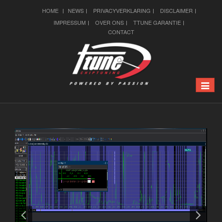
HOME
NEWS
PRIVACYVERKLARING
DISCLAIMER
IMPRESSUM
OVER ONS
TTUNE GARANTIE
CONTACT
Toggle
naviga